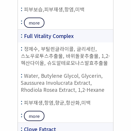
피부보습,피부재생,항염,미백
more
Full Vitality Complex
정제수, 부틸렌글라이콜, 글리세린,
스노우로투스추출물, 바위돌꽃추출물, 1,2-
헥산다이올, 슈도알테로모나스발효추출물
Water, Butylene Glycol, Glycerin,
Saussurea Involucrata Extract,
Rhodiola Rosea Extract, 1,2-Hexane
피부재생,항염,향균,항산화,미백
more
Clove Extract