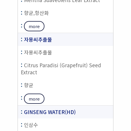
향균,항산화
more
자몽씨추출물
자몽씨추출물
Citrus Paradisi (Grapefruit) Seed
Extract
향균
more
GINSENG WATER(HD)
인삼수