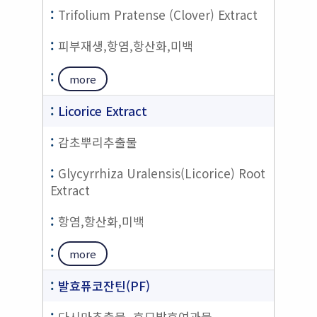
Trifolium Pratense (Clover) Extract
피부재생,항염,항산화,미백
more
Licorice Extract
감초뿌리추출물
Glycyrrhiza Uralensis(Licorice) Root
Extract
항염,항산화,미백
more
발효퓨코잔틴(PF)
다시마추출물, 효모발효여과물