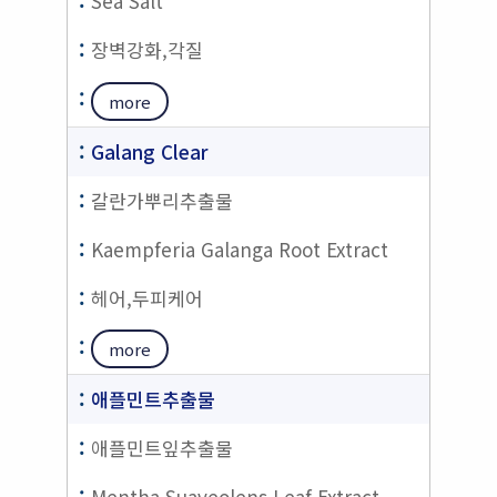
Sea Salt
장벽강화,각질
more
Galang Clear
갈란가뿌리추출물
Kaempferia Galanga Root Extract
헤어,두피케어
more
애플민트추출물
애플민트잎추출물
Mentha Suaveolens Leaf Extract