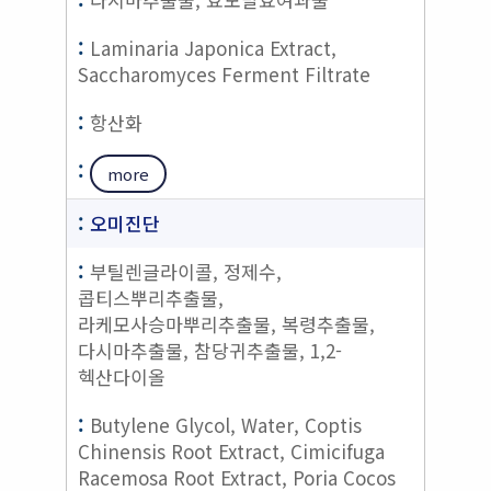
Laminaria Japonica Extract,
Saccharomyces Ferment Filtrate
항산화
more
오미진단
부틸렌글라이콜, 정제수,
콥티스뿌리추출물,
라케모사승마뿌리추출물, 복령추출물,
다시마추출물, 참당귀추출물, 1,2-
헥산다이올
Butylene Glycol, Water, Coptis
Chinensis Root Extract, Cimicifuga
Racemosa Root Extract, Poria Cocos