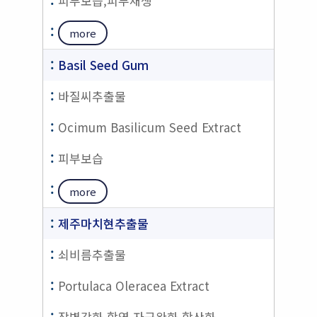
피부보습,피부재생
more
Basil Seed Gum
바질씨추출물
Ocimum Basilicum Seed Extract
피부보습
more
제주마치현추출물
쇠비름추출물
Portulaca Oleracea Extract
장벽강화,항염,자극완화,항산화,