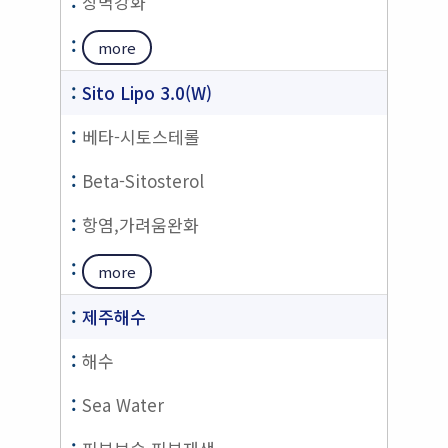
장벽강화
more
Sito Lipo 3.0(W)
베타-시토스테롤
Beta-Sitosterol
항염,가려움완화
more
제주해수
해수
Sea Water