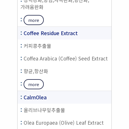
가려움완화
more
Coffee Residue Extract
커피콩추출물
Coffea Arabica (Coffee) Seed Extract
향균,항산화
more
CalmOlea
올리브나무잎추출물
Olea Europaea (Olive) Leaf Extract