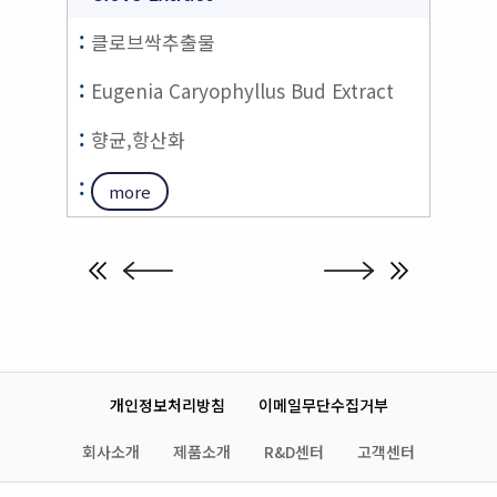
클로브싹추출물
Eugenia Caryophyllus Bud Extract
향균,항산화
more
개인정보처리방침
이메일무단수집거부
회사소개
제품소개
R&D센터
고객센터