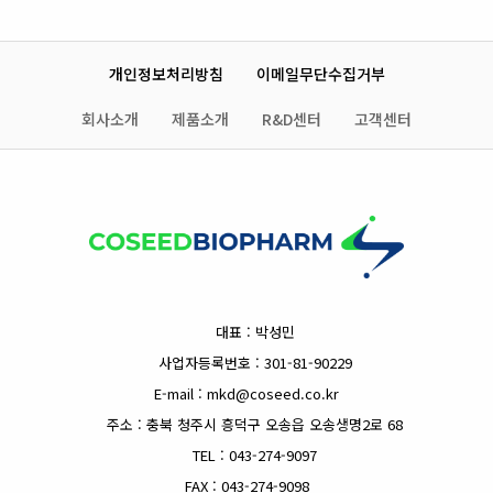
개인정보처리방침
이메일무단수집거부
회사소개
제품소개
R&D센터
고객센터
대표 : 박성민
사업자등록번호 : 301-81-90229
E-mail : mkd@coseed.co.kr
주소 : 충북 청주시 흥덕구 오송읍 오송생명2로 68
TEL : 043-274-9097
FAX : 043-274-9098