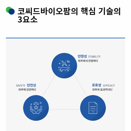
코씨드바이오팜의 핵심 기술의
3요소