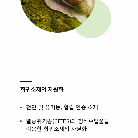
희귀소재의 자원화
천연 및 유기농, 할랄 인증 소재
멸종위기종(CITES)의 정식수입품을
이용한 희귀소재의 자원화