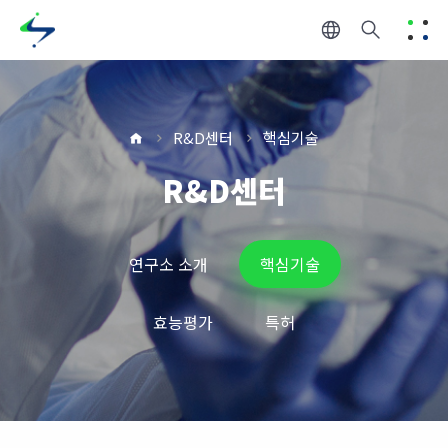
R&D센터
핵심기술
R&D센터
연구소 소개
핵심기술
효능평가
특허