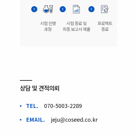
시험 진행
시험 종료 및
프로젝트
과정
최종 보고서 제출
종료
상담 및 견적의뢰
TEL.
070-5003-2289
EMAIL.
jeju@coseed.co.kr