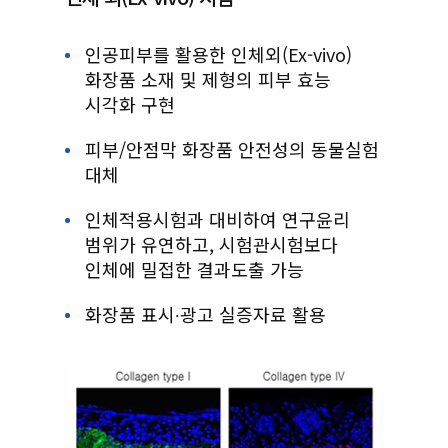
인공피부를 활용한 인체외(Ex-vivo)
화장품 소재 및 제형의 피부 효능
시각화 구현
피부/안점막 화장품 안전성의 동물실험
대체
인체적용시험과 대비하여 연구윤리
범위가 유연하고, 시험관시험보다
인체에 밀접한 결과도출 가능
화장품 표시∙광고 실증자료 활용