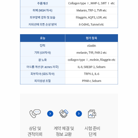
상담 및
계약 체결 및
시험 준비
견적의뢰
정보 교환
단계