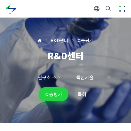
R&D센터
효능평가
R&D센터
연구소 소개
핵심기술
효능평가
특허