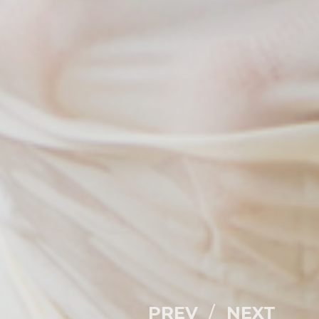
PREV
NEXT