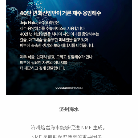
济州海水
济州熔岩海水能够促进 NMF 生成。
NMF 是肌肤保湿所需的重要因子，