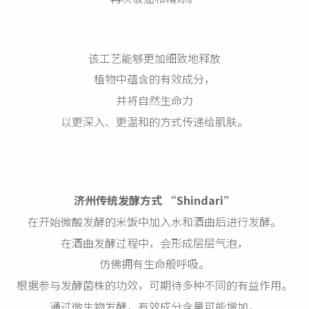
该工艺能够更加细致地释放
植物中蕴含的有效成分，
并将自然生命力
以更深入、更温和的方式传递给肌肤。
济州传统发酵方式 “Shindari”
在开始微酸发酵的米饭中加入水和酒曲后进行发酵。
在酒曲发酵过程中，会形成层层气泡，
仿佛拥有生命般呼吸。
根据参与发酵菌株的功效，可期待多种不同的有益作用。
通过微生物发酵，有效成分含量可能增加，