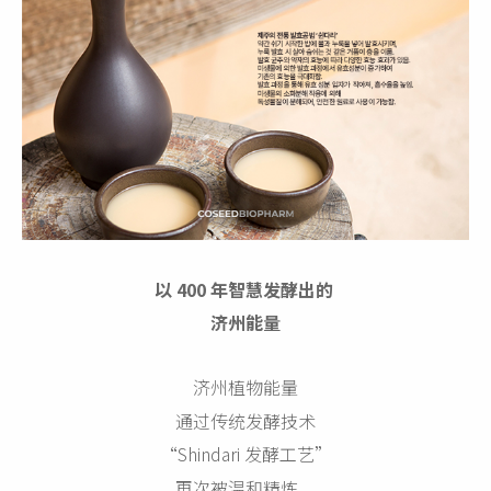
以 400 年智慧发酵出的
济州能量
济州植物能量
通过传统发酵技术
“Shindari 发酵工艺”
再次被温和精炼。