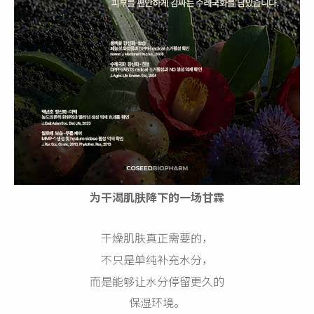
为干渴肌肤降下的一场甘霖
干燥肌肤真正需要的，
不只是单纯补充水分，
而是能够让水分停留更久的
保湿环境。