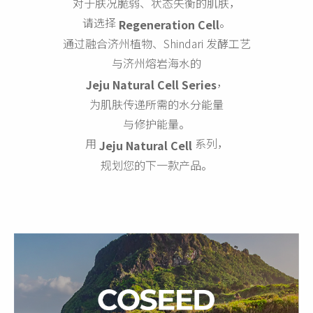
对于肤况脆弱、状态失衡的肌肤，
请选择
。
Regeneration Cell
通过融合济州植物、Shindari 发酵工艺
与济州熔岩海水的
，
Jeju Natural Cell Series
为肌肤传递所需的水分能量
与修护能量。
用
系列，
Jeju Natural Cell
规划您的下一款产品。