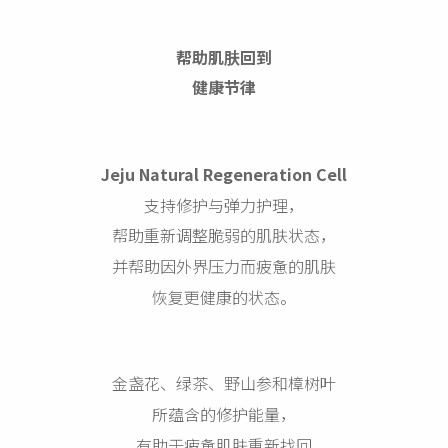
帮助肌肤回到
健康节律
Jeju Natural Regeneration Cell
支持修护与弹力护理，
帮助重新调整脆弱的肌肤状态，
并帮助因外界压力而疲惫的肌肤
恢复更健康的状态。
金盏花、绿茶、野山参和樟树叶
所蕴含的修护能量，
有助于疲惫肌肤重新找回