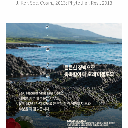
J. Kor. Soc. Cosm., 2013; Phytother. Res., 2013