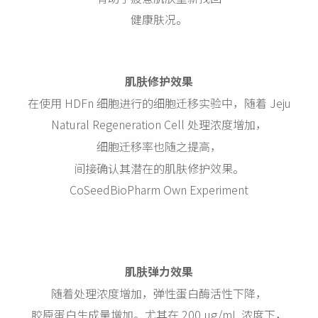
健康肤况。
肌肤修护效果
在使用 HDFn 细胞进行的细胞迁移实验中，随着 Jeju
Natural Regeneration Cell 处理浓度增加，
细胞迁移率也随之提高，
间接确认其潜在的肌肤修护效果。
CoSeedBioPharm Own Experiment
肌肤弹力效果
随着处理浓度增加，弹性蛋白酶活性下降，
胶原蛋白生成量增加。尤其在 200 μg/mL 浓度下，