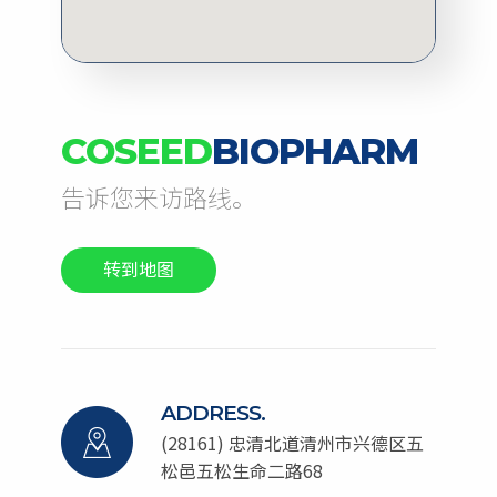
COSEED
BIOPHARM
告诉您来访路线。
转到地图
ADDRESS.
(28161) 忠清北道清州市兴德区五
松邑五松生命二路68