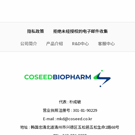
隐私政策
拒绝未经授权的电子邮件收集
公司简介
产品介绍
R&D中心
客服中心
代表 : 朴成敏
营业执照注册号 : 301-81-90229
E-mail : mkd@coseed.co.kr
地址 : 韩国忠清北道清州市兴德区五松邑五松生命2路68号