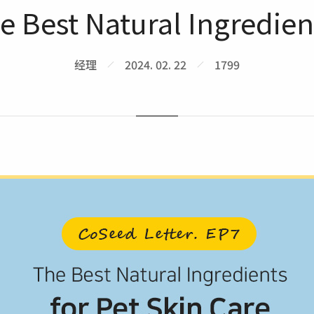
e Best Natural Ingredient
经理
2024. 02. 22
1799