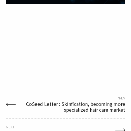
PREV
CoSeed Letter : Skinfication, becoming more
specialized hair care market
NEXT