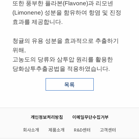
또한 풍부한 플라본(Flavone)과 리모넨
(Limonene) 성분을 함유하여 항염 및 진정
효과를 제공합니다.
청귤의 유용 성분을 효과적으로 추출하기
위해,
고농도의 당류와 삼투압 원리를 활용한
당화삼투추출공법을 적용하였습니다.
목록
개인정보처리방침
이메일무단수집거부
회사소개
제품소개
R&D센터
고객센터