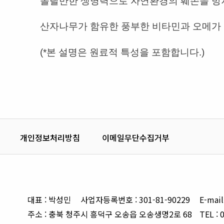
놀랄만한 생명력으로 자연환경의 훼손을 방지
산자나무가 함유한 풍부한 비타민과 오메가 
(*본 설명은 원료적 특성을 포함합니다.)
개인정보처리방침
이메일무단수집거부
대표 : 박성민
사업자등록번호 : 301-81-90229
E-mail
주소 : 충북 청주시 흥덕구 오송읍 오송생명2로 68
TEL : 