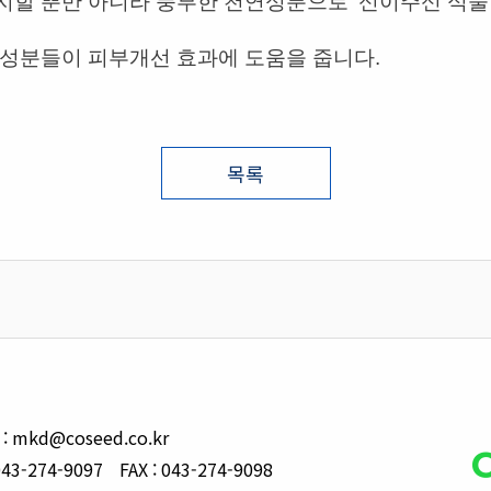
할 뿐만 아니라 풍부한 천연성분으로 '신이주신 식물
성분들이 피부개선 효과에 도움을 줍니다.
목록
 : mkd@coseed.co.kr
043-274-9097
FAX : 043-274-9098