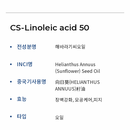
CS-Linoleic acid 50
전성분명
해바라기씨오일
INCI명
Helianthus Annuus
(Sunflower) Seed Oil
중국기사용명
向日葵(HELIANTHUS
ANNUUS)籽油
효능
장벽강화, 모공케어,피지
타입
오일