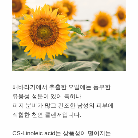
해바라기에서 추출한 오일에는 풍부한
유용성 성분이 있어 특히나
피지 분비가 많고 건조한 남성의 피부에
적합한 천연 클렌저입니다.
CS-Linoleic acid는 상품성이 떨어지는