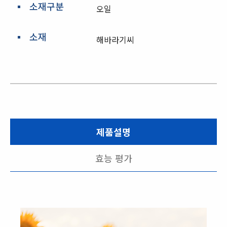
소재구분
오일
소재
해바라기씨
제품설명
효능 평가