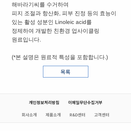
해바라기씨를 수거하여
피지 조절과 항산화, 피부 진정 등의
효능이
있는 활성 성분인
Linoleic acid를
정제하여 개발한 친환경 업사이클링
원료입니다.
(*본 설명은 원료적 특성을 포함합니다.)
목록
개인정보처리방침
이메일무단수집거부
회사소개
제품소개
R&D센터
고객센터