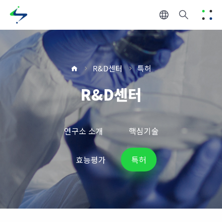
R&D센터
특허
R&D센터
연구소 소개
핵심기술
효능평가
특허