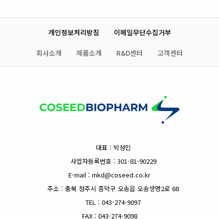
개인정보처리방침
이메일무단수집거부
회사소개
제품소개
R&D센터
고객센터
대표 : 박성민
사업자등록번호 : 301-81-90229
E-mail : mkd@coseed.co.kr
주소 : 충북 청주시 흥덕구 오송읍 오송생명2로 68
TEL : 043-274-9097
FAX : 043-274-9098