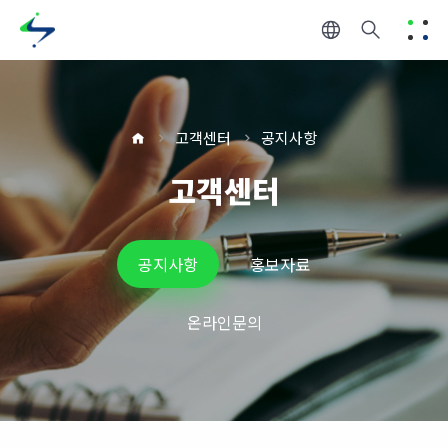
고객센터
공지사항
고객센터
공지사항
홍보자료
온라인문의