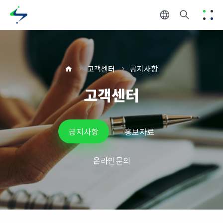
고객센터
공지사항
고객센터
공지사항
홍보자료
온라인문의