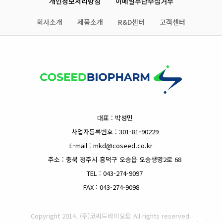
개인정보처리방침
이메일무단수집거부
회사소개
제품소개
R&D센터
고객센터
대표 : 박성민
사업자등록번호 : 301-81-90229
E-mail : mkd@coseed.co.kr
주소 : 충북 청주시 흥덕구 오송읍 오송생명2로 68
TEL : 043-274-9097
FAX : 043-274-9098
Copyright 2014. (주)코씨드바이오팜 All rights reserved.