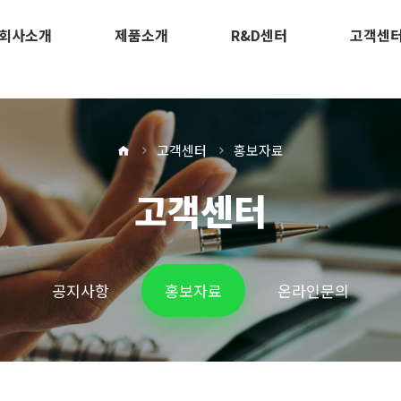
회사소개
제품소개
R&D센터
고객센
고객센터
홍보자료
고객센터
공지사항
홍보자료
온라인문의