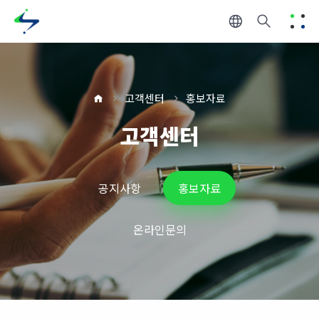
고객센터
홍보자료
고객센터
공지사항
홍보자료
온라인문의