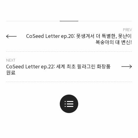
PREV
CoSeed Letter ep.20: 못생겨서 더 특별한, 못난이
복숭아의 대 변신!
NEXT
CoSeed Letter ep.22: 세계 최초 필라그린 화장품
원료