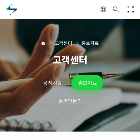
고객센터
홍보자료
고객센터
공지사항
홍보자료
온라인문의