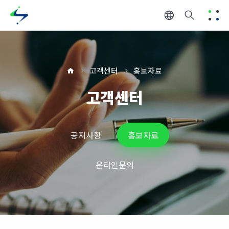
고객센터
홍보자료
고객센터
공지사항
홍보자료
온라인문의