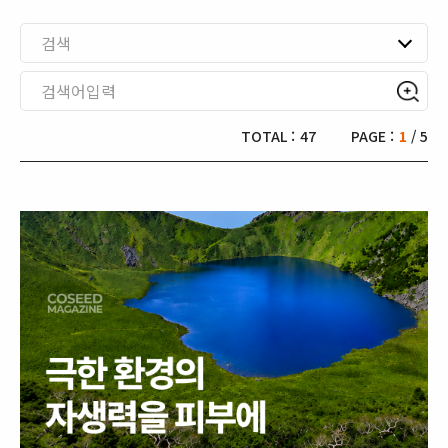
검색
TOTAL :
47
PAGE :
1
/ 5