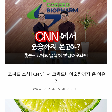
[코씨드 소식] CNN에서 코씨드바이오팜까지 온 이유
?
관리자
2026. 05. 20
784