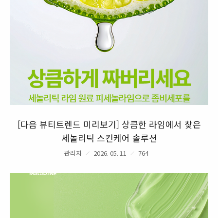
[다음 뷰티트렌드 미리보기] 상큼한 라임에서 찾은
세놀리틱 스킨케어 솔루션
관리자
2026. 05. 11
764