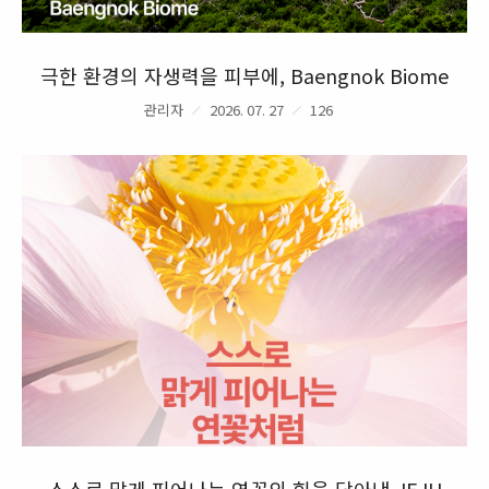
극한 환경의 자생력을 피부에, Baengnok Biome
관리자
2026. 07. 27
126
스스로 맑게 피어나는 연꽃의 힘을 담아낸 JEJU