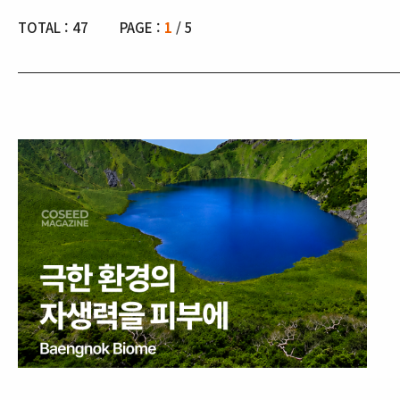
TOTAL :
47
PAGE :
1
/ 5