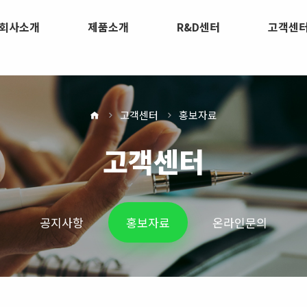
회사소개
제품소개
R&D센터
고객센
고객센터
홍보자료
고객센터
공지사항
홍보자료
온라인문의