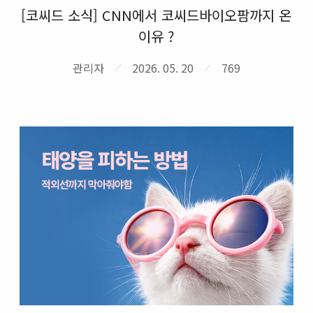
[코씨드 소식] CNN에서 코씨드바이오팜까지 온
이유 ?
관리자
2026. 05. 20
769