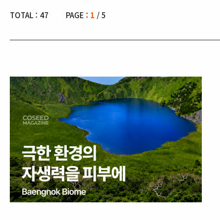
TOTAL :
47
PAGE :
1
/ 5