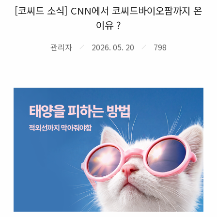
[코씨드 소식] CNN에서 코씨드바이오팜까지 온
이유 ?
관리자
2026. 05. 20
798