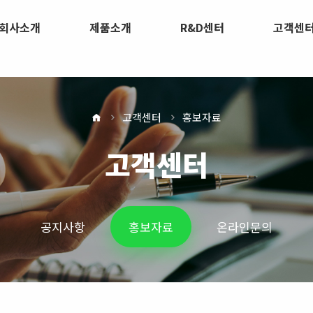
회사소개
제품소개
R&D센터
고객센
고객센터
홍보자료
고객센터
공지사항
홍보자료
온라인문의